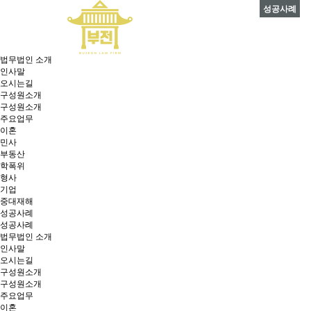
성공사례
법무법인 소개
인사말
오시는길
구성원소개
구성원소개
주요업무
이혼
민사
부동산
학폭위
형사
기업
중대재해
성공사례
성공사례
법무법인 소개
인사말
오시는길
구성원소개
구성원소개
주요업무
이혼