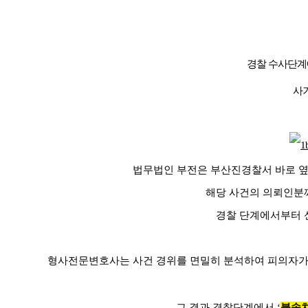
경찰 수사단계
사
법무법인 부전은 부산진경찰서 바로 옆
해당 사건의 의뢰인분께
경찰 단계에서부터 
형사전문변호사는 사건 경위를 면밀히 분석하여 피의자가
그 결과 경찰단계에서
‘
불송