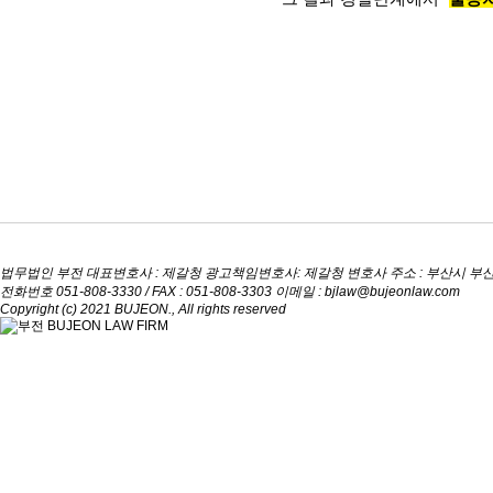
법무법인 부전
대표변호사 : 제갈청
광고책임변호사: 제갈청 변호사
주소 : 부산시 부산
전화번호 051-808-3330 / FAX : 051-808-3303
이메일 : bjlaw@bujeonlaw.com
Copyright (c) 2021 BUJEON., All rights reserved