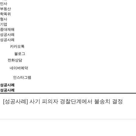
민사
부동산
학폭위
형사
기업
중대재해
성공사례
성공사례
카카오톡
블로그
전화상담
네이버예약
인스타그램
성공사례
성공사례
[성공사례] 사기 피의자 경찰단계에서 불송치 결정