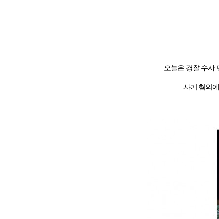
오늘은 경찰 수사
사기 혐의에